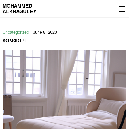
MOHAMMED
ALKRAGULEY
Skip
to
Uncategorized
June 8, 2023
content
КОМФОРТ