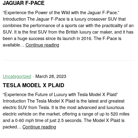
JAGUAR F-PACE
“Experience the Power of the Wild with the Jaguar F-Pace.”
Introduction The Jaguar F-Pace is a luxury crossover SUV that
combines the performance of a sports car with the practicality of an
SUV. It is the first SUV from the British luxury car maker, and it has
been a huge success since its launch in 2016. The F-Pace is
Jaguar
available…
Continue reading
F-
pace
Uncategorized
March 28, 2023
TESLA MODEL X PLAID
“Experience the Future of Luxury with Tesla Model X Plaid”
Introduction The Tesla Model X Plaid is the latest and greatest
electric SUV from Tesla. It is the most advanced and luxurious
electric vehicle on the market, offering a range of up to 520 miles
and a 0-60 mph time of just 2.5 seconds. The Model X Plaid is
Tesla
packed…
Continue reading
Model