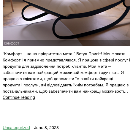
Комфорт
“Комфорт – наша пріоритетна мета!” Вступ Привіт! Мене звати
Комфорт і я приємно представляюся. Я працюю в сфері послуг і
продуктів для задоволення потреб клієнтів. Моя мета –
забезпечити вам найкращий можливий комфорт і зручність. Я
працюю з клієнтами, щоб допомогти їм знайти найкращі
продукти і послуги, які відповідають їхнім потребам. Я працюю з
постачальниками, щоб забезпечити вам найкращі можливості…
Комфорт
Continue reading
Uncategorized
June 8, 2023